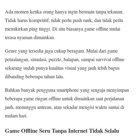
Ada momen ketika orang hanya ingin bermain tanpa tekanan.
Tidak harus kompetitif, tidak perlu push rank, dan tidak perlu
memikirkan ping tinggi. Di situ biasanya game offline mulai
terasa nyaman dimainkan.
Genre yang tersedia juga cukup beragam. Mulai dari game
petualangan, simulasi, puzzle, balapan, sampai survival offline
sekarang sudah punya kualitas visual yang jauh lebih bagus
dibanding beberapa tahun lalu.
Bahkan banyak pengguna smartphone yang sengaja menyimpan
beberapa game ringan offline untuk dimainkan saat perjalanan
jauh, menunggu antrean, atau sekadar mengisi waktu santai di
malam hari.
Game Offline Seru Tanpa Internet Tidak Selalu