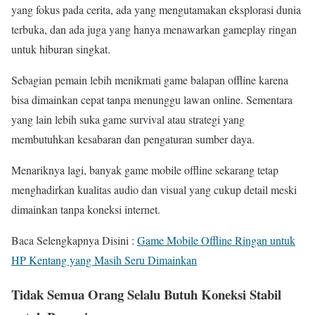
yang fokus pada cerita, ada yang mengutamakan eksplorasi dunia
terbuka, dan ada juga yang hanya menawarkan gameplay ringan
untuk hiburan singkat.
Sebagian pemain lebih menikmati game balapan offline karena
bisa dimainkan cepat tanpa menunggu lawan online. Sementara
yang lain lebih suka game survival atau strategi yang
membutuhkan kesabaran dan pengaturan sumber daya.
Menariknya lagi, banyak game mobile offline sekarang tetap
menghadirkan kualitas audio dan visual yang cukup detail meski
dimainkan tanpa koneksi internet.
Baca Selengkapnya Disini :
Game Mobile Offline Ringan untuk
HP Kentang yang Masih Seru Dimainkan
Tidak Semua Orang Selalu Butuh Koneksi Stabil