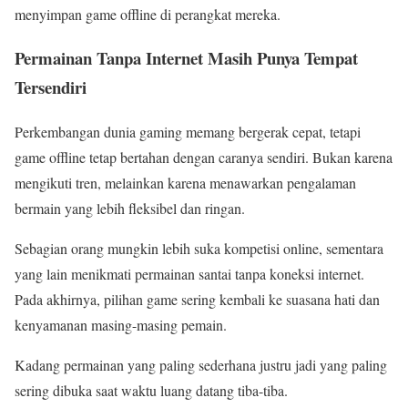
menyimpan game offline di perangkat mereka.
Permainan Tanpa Internet Masih Punya Tempat
Tersendiri
Perkembangan dunia gaming memang bergerak cepat, tetapi
game offline tetap bertahan dengan caranya sendiri. Bukan karena
mengikuti tren, melainkan karena menawarkan pengalaman
bermain yang lebih fleksibel dan ringan.
Sebagian orang mungkin lebih suka kompetisi online, sementara
yang lain menikmati permainan santai tanpa koneksi internet.
Pada akhirnya, pilihan game sering kembali ke suasana hati dan
kenyamanan masing-masing pemain.
Kadang permainan yang paling sederhana justru jadi yang paling
sering dibuka saat waktu luang datang tiba-tiba.