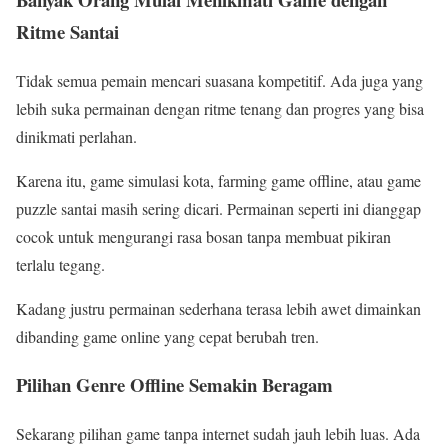
Ritme Santai
Tidak semua pemain mencari suasana kompetitif. Ada juga yang
lebih suka permainan dengan ritme tenang dan progres yang bisa
dinikmati perlahan.
Karena itu, game simulasi kota, farming game offline, atau game
puzzle santai masih sering dicari. Permainan seperti ini dianggap
cocok untuk mengurangi rasa bosan tanpa membuat pikiran
terlalu tegang.
Kadang justru permainan sederhana terasa lebih awet dimainkan
dibanding game online yang cepat berubah tren.
Pilihan Genre Offline Semakin Beragam
Sekarang pilihan game tanpa internet sudah jauh lebih luas. Ada