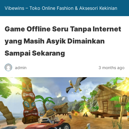
Vibewins – Toko Online Fashion & Aksesori Kekinian
Game Offline Seru Tanpa Internet
yang Masih Asyik Dimainkan
Sampai Sekarang
admin
3 months ago