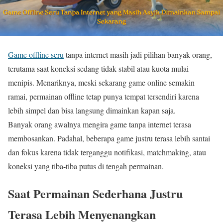
Game offline seru
tanpa internet masih jadi pilihan banyak orang,
terutama saat koneksi sedang tidak stabil atau kuota mulai
menipis. Menariknya, meski sekarang game online semakin
ramai, permainan offline tetap punya tempat tersendiri karena
lebih simpel dan bisa langsung dimainkan kapan saja.
Banyak orang awalnya mengira game tanpa internet terasa
membosankan. Padahal, beberapa game justru terasa lebih santai
dan fokus karena tidak terganggu notifikasi, matchmaking, atau
koneksi yang tiba-tiba putus di tengah permainan.
Saat Permainan Sederhana Justru
Terasa Lebih Menyenangkan