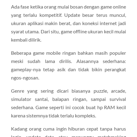
Ada fase ketika orang mulai bosan dengan game online
yang terlalu kompetitif. Update besar terus muncul,
ukuran aplikasi makin berat, dan koneksi internet jadi
syarat utama. Dari situ, game offline ukuran kecil mulai
kembali dilirik.
Beberapa game mobile ringan bahkan masih populer
meski sudah lama dirilis. Alasannya sederhana:
gameplay-nya tetap asik dan tidak bikin perangkat
ngos-ngosan.
Genre yang sering dicari biasanya puzzle, arcade,
simulator santai, balapan ringan, sampai survival
sederhana. Game seperti ini cocok buat hp RAM kecil
karena sistemnya tidak terlalu kompleks.
Kadang orang cuma ingin hiburan cepat tanpa harus
login, update data, atau menunggu matchmaking